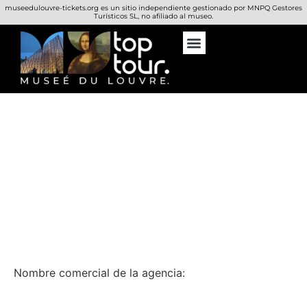
museedulouvre-tickets.org es un sitio independiente gestionado por MNPQ Gestores
Turísticos SL, no afiliado al museo.
Quiénes somos
Agencias
Nombre comercial de la agencia: